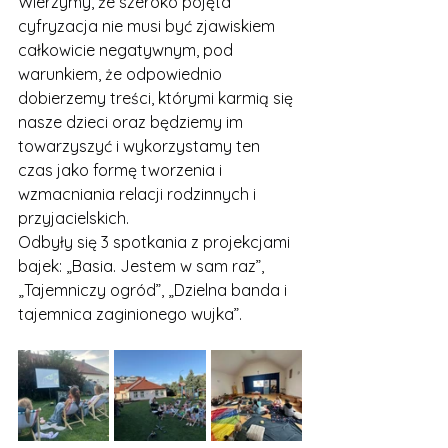
Wierzymy, że szeroko pojęta 
cyfryzacja nie musi być zjawiskiem 
całkowicie negatywnym, pod 
warunkiem, że odpowiednio 
dobierzemy treści, którymi karmią się 
nasze dzieci oraz będziemy im 
towarzyszyć i wykorzystamy ten 
czas jako formę tworzenia i 
wzmacniania relacji rodzinnych i 
przyjacielskich.
Odbyły się 3 spotkania z projekcjami 
bajek: „Basia. Jestem w sam raz”, 
„Tajemniczy ogród”, „Dzielna banda i 
tajemnica zaginionego wujka”.