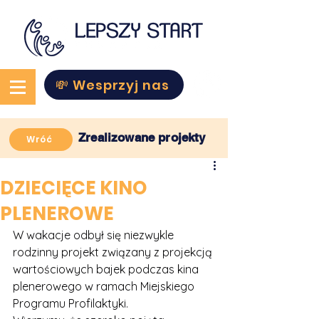
💸 Wesprzyj nas
Zrealizowane projekty
Wróć
DZIECIĘCE KINO
PLENEROWE
W wakacje odbył się niezwykle 
rodzinny projekt związany z projekcją 
wartościowych bajek podczas kina 
plenerowego w ramach Miejskiego 
Programu Profilaktyki.