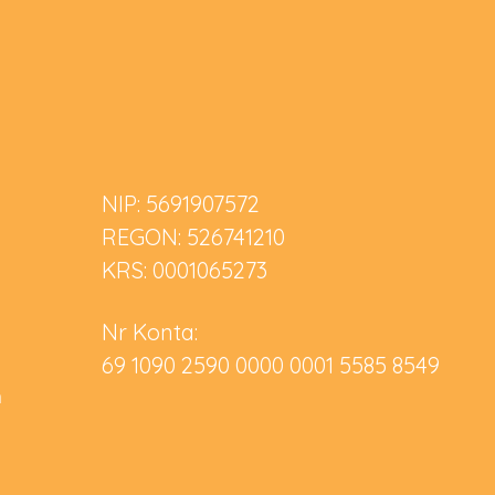
NIP: 5691907572
REGON: 526741210
KRS: 0001065273
Nr Konta:
69 1090 2590 0000 0001 5585 8549
m