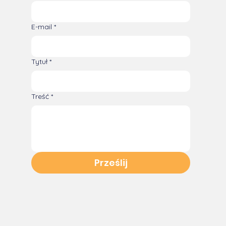
E-mail
*
Tytuł
*
Treść
*
Prześlij