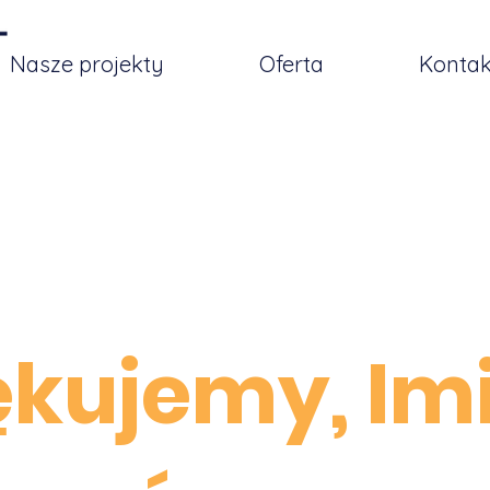
Nasze projekty
Oferta
Kontak
ękujemy, Im